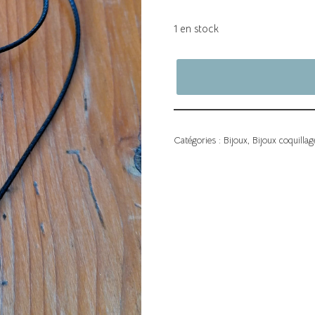
1 en stock
Catégories :
Bijoux
,
Bijoux coquillag