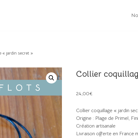
No
e « jardin secret »
Collier coquillag
24,00
€
Collier coquillage « jardin sec
Origine : Plage de Primel, Fi
Création artisanale
Livraison offerte en France 