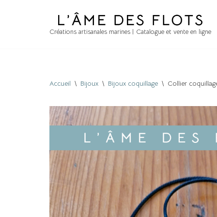
Aller
Créations artisanales marines | Catalogue et vente en ligne
au
contenu
Accueil
\
Bijoux
\
Bijoux coquillage
\
Collier coquillag