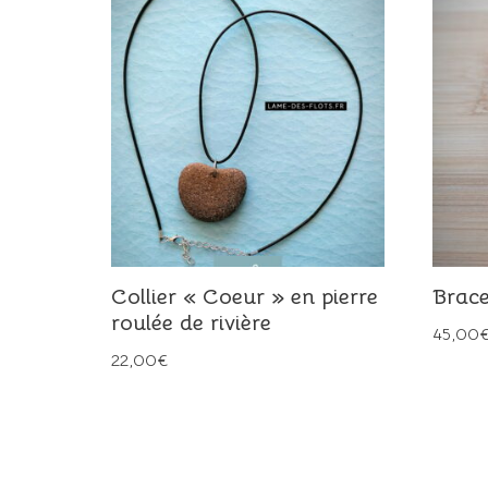
Collier « Coeur » en pierre
Brace
roulée de rivière
45,00
22,00
€