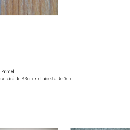
e Primel
ton ciré de 38cm + chainette de 5cm