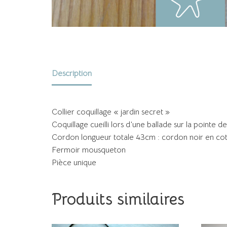
Description
Collier coquillage « jardin secret »
Coquillage cueilli lors d’une ballade sur la pointe d
Cordon longueur totale 43cm : cordon noir en co
Fermoir mousqueton
Pièce unique
Produits similaires