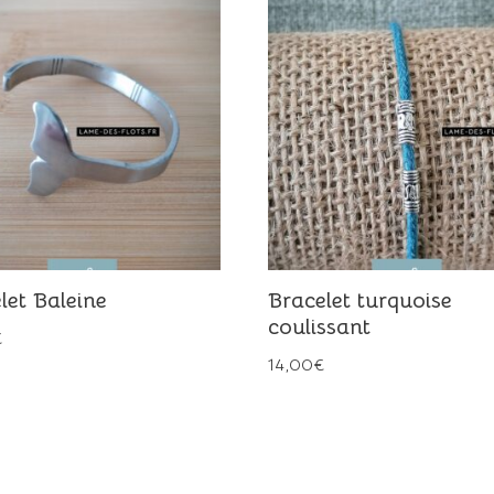
let Baleine
Bracelet turquoise
coulissant
€
14,00
€